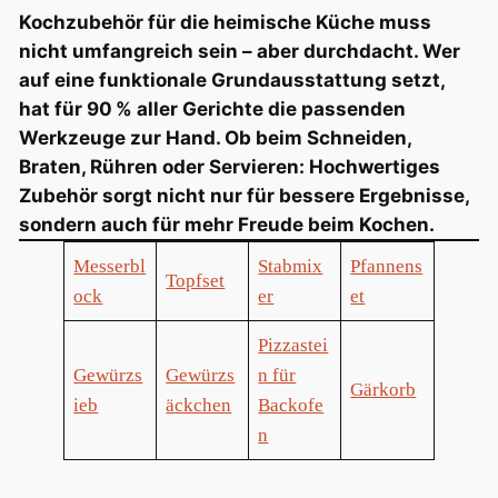
Kochzubehör für die heimische Küche muss
nicht umfangreich sein – aber durchdacht. Wer
auf eine funktionale Grundausstattung setzt,
hat für 90 % aller Gerichte die passenden
Werkzeuge zur Hand. Ob beim Schneiden,
Braten, Rühren oder Servieren: Hochwertiges
Zubehör sorgt nicht nur für bessere Ergebnisse,
sondern auch für mehr Freude beim Kochen.
Messerbl
Stabmix
Pfannens
Topfset
ock
er
et
Pizzastei
Gewürzs
Gewürzs
n für
Gärkorb
ieb
äckchen
Backofe
n