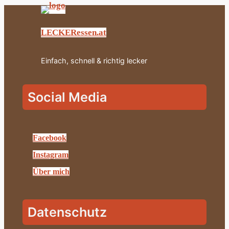
LECKERessen.at
Einfach, schnell & richtig lecker
Social Media
Facebook
Instagram
Über mich
Datenschutz