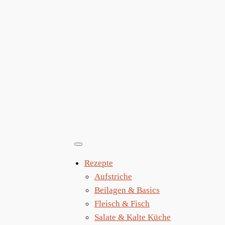
Zum
Inhalt
springen
Rezepte
Aufstriche
Beilagen & Basics
Fleisch & Fisch
Salate & Kalte Küche