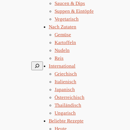
Saucen & Dips
Suppen & Eintöpfe
Vegetarisch
Nach Zutaten
Gemüse
Kartoffeln
Nudeln
Reis
Suchen
International
Griechisch
Italienisch
Japanisch
Österreichisch
Thailändisch
Ungarisch
Beliebte Rezepte
Heute