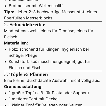
Brotmesser mit Wellenschliff
Tipp:
Lieber 2–3 hochwertige Messer statt eines
überfüllten Messerblocks.
2.
Schneidebretter
Mindestens zwei – eines für Gemüse, eines für
Fleisch.
Materialien:
Holz: schonend für Klingen, hygienisch bei
richtiger Pflege
Kunststoff: spülmaschinengeeignet, gut für
Fleisch und Fisch
3.
Töpfe & Pfannen
Eine kleine, durchdachte Auswahl reicht völlig aus.
Grundausstattung:
1 großer Topf (z. B. für Pasta oder Suppen)
1 mittlerer Topf mit Deckel
1 kleiner Topf für Beilagen oder Saucen