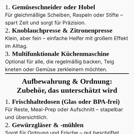
1.
Gemüseschneider oder Hobel
Für gleichmäßige Scheiben, Raspeln oder Stifte –
spart Zeit und sorgt für Präzision.
2.
Knoblauchpresse & Zitronenpresse
Klein, aber fein – einfache Helfer mit großem Effekt
im Alltag.
3.
Multifunktionale Küchenmaschine
Optional für alle, die regelmäßig backen, Teig
kneten oder Gemüse zerkleinern möchten.
Aufbewahrung & Ordnung:
Zubehör, das unterschätzt wird
1.
Frischhaltedosen (Glas oder BPA-frei)
Für Reste, Meal-Prep oder Aufschnitt – stapelbar
und übersichtlich.
2.
Gewürzgläser & -mühlen
Sorgt für Ordnung und Frische – gut beschriftet