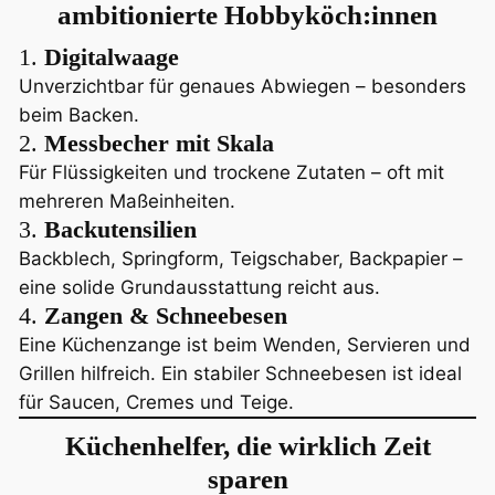
ambitionierte Hobbyköch:innen
1.
Digitalwaage
Unverzichtbar für genaues Abwiegen – besonders
beim Backen.
2.
Messbecher mit Skala
Für Flüssigkeiten und trockene Zutaten – oft mit
mehreren Maßeinheiten.
3.
Backutensilien
Backblech, Springform, Teigschaber, Backpapier –
eine solide Grundausstattung reicht aus.
4.
Zangen & Schneebesen
Eine Küchenzange ist beim Wenden, Servieren und
Grillen hilfreich. Ein stabiler Schneebesen ist ideal
für Saucen, Cremes und Teige.
Küchenhelfer, die wirklich Zeit
sparen