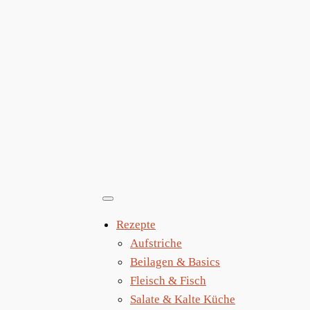
Zum
Inhalt
springen
Rezepte
Aufstriche
Beilagen & Basics
Fleisch & Fisch
Salate & Kalte Küche