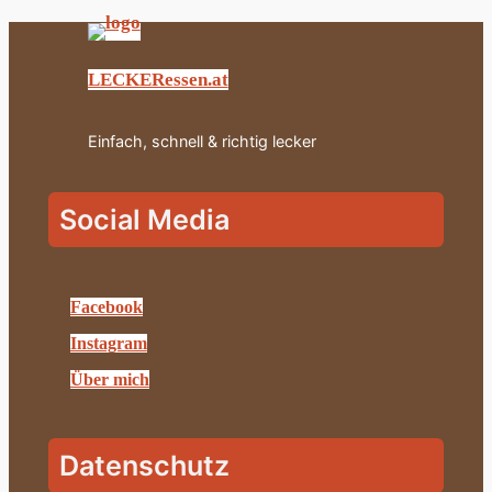
LECKERessen.at
Einfach, schnell & richtig lecker
Social Media
Facebook
Instagram
Über mich
Datenschutz