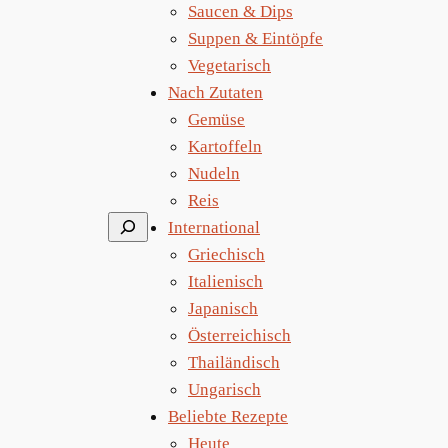
Saucen & Dips
Suppen & Eintöpfe
Vegetarisch
Nach Zutaten
Gemüse
Kartoffeln
Nudeln
Reis
Suchen
International
Griechisch
Italienisch
Japanisch
Österreichisch
Thailändisch
Ungarisch
Beliebte Rezepte
Heute