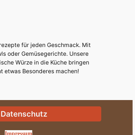
grezepte für jeden Geschmack. Mit
wls oder Gemüsegerichte. Unsere
rische Würze in die Küche bringen
ht etwas Besonderes machen!
Datenschutz
Impressum