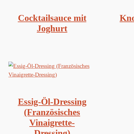
Cocktailsauce mit
Kno
Joghurt
Essig-Öl-Dressing
(Französisches
Vinaigrette-
Dressing)