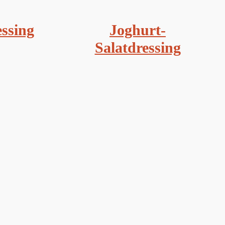
ssing
Joghurt-
Salatdressing