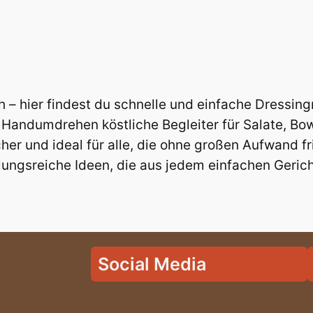
ch – hier findest du schnelle und einfache Dressin
 Handumdrehen köstliche Begleiter für Salate, Bo
cher und ideal für alle, die ohne großen Aufwand f
ungsreiche Ideen, die aus jedem einfachen Geric
Social Media