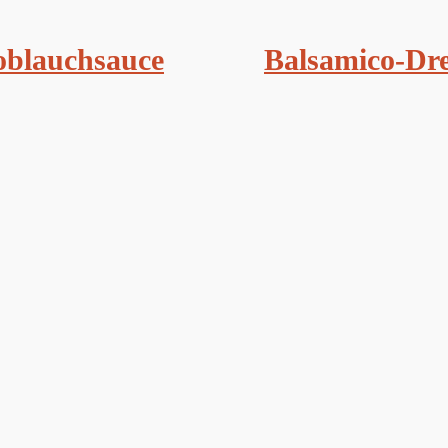
blauchsauce
Balsamico-Dre