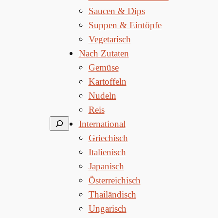
Saucen & Dips
Suppen & Eintöpfe
Vegetarisch
Nach Zutaten
Gemüse
Kartoffeln
Nudeln
Reis
Suchen
International
Griechisch
Italienisch
Japanisch
Österreichisch
Thailändisch
Ungarisch