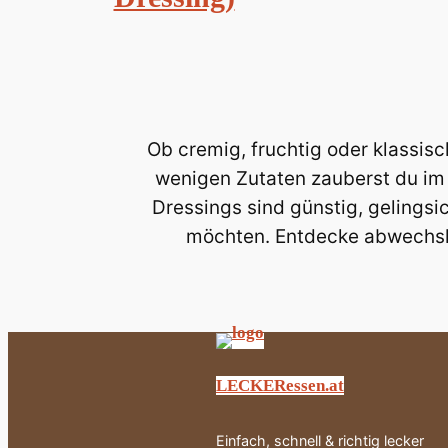
Ob cremig, fruchtig oder klassis
wenigen Zutaten zauberst du im
Dressings sind günstig, gelingsi
möchten. Entdecke abwechsl
LECKERessen.at
Einfach, schnell & richtig lecker