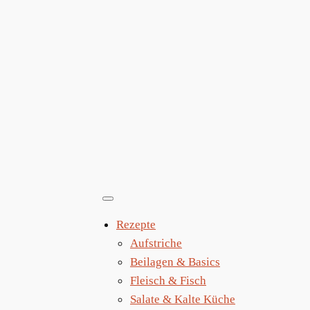
Zum
Inhalt
springen
Rezepte
Aufstriche
Beilagen & Basics
Fleisch & Fisch
Salate & Kalte Küche