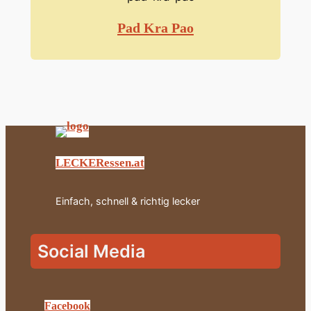
Pad Kra Pao
LECKERessen.at
Einfach, schnell & richtig lecker
Social Media
Facebook