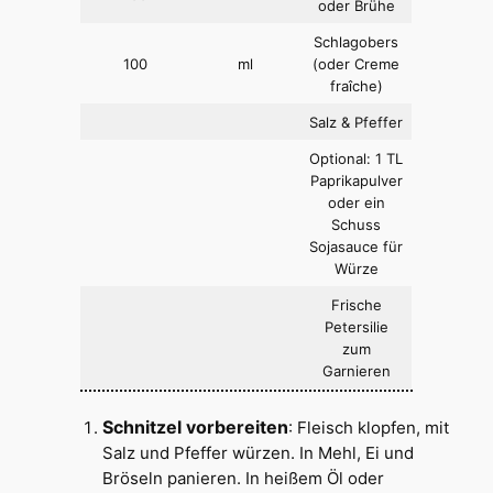
oder Brühe
Schlagobers
100
ml
(oder Creme
fraîche)
Salz & Pfeffer
Optional: 1 TL
Paprikapulver
oder ein
Schuss
Sojasauce für
Würze
Frische
Petersilie
zum
Garnieren
Schnitzel vorbereiten
: Fleisch klopfen, mit
Salz und Pfeffer würzen. In Mehl, Ei und
Bröseln panieren. In heißem Öl oder