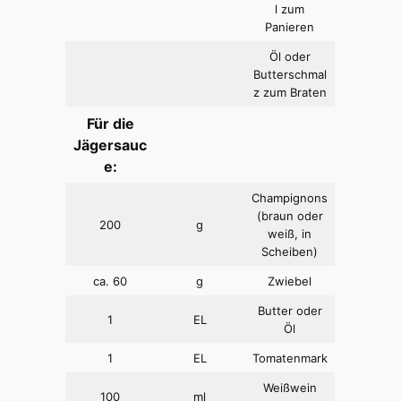
l zum
Panieren
Öl oder
Butterschmal
z zum Braten
Für die
Jägersauc
e:
Champignons
(braun oder
200
g
weiß, in
Scheiben)
ca. 60
g
Zwiebel
Butter oder
1
EL
Öl
1
EL
Tomatenmark
Weißwein
100
ml