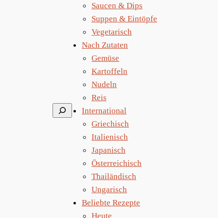
Saucen & Dips
Suppen & Eintöpfe
Vegetarisch
Nach Zutaten
Gemüse
Kartoffeln
Nudeln
Reis
Suchen
International
Griechisch
Italienisch
Japanisch
Österreichisch
Thailändisch
Ungarisch
Beliebte Rezepte
Heute