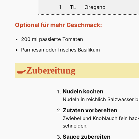
1
TL
Oregano
Optional für mehr Geschmack:
200 ml passierte Tomaten
Parmesan oder frisches Basilikum
🍳Zubereitung
Nudeln kochen
Nudeln in reichlich Salzwasser b
Zutaten vorbereiten
Zwiebel und Knoblauch fein hack
schneiden.
Sauce zubereiten