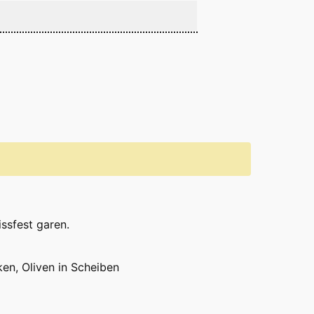
issfest garen.
en, Oliven in Scheiben