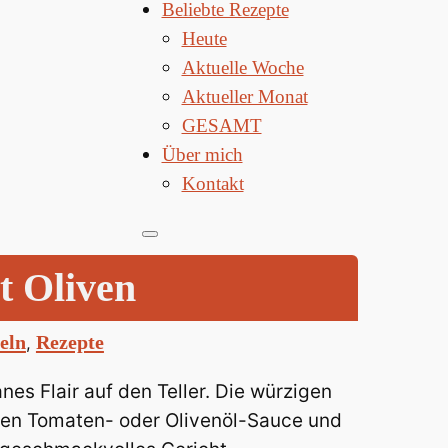
Beliebte Rezepte
Heute
Aktuelle Woche
Aktueller Monat
GESAMT
Über mich
Kontakt
t Oliven
eln
Rezepte
, 
es Flair auf den Teller. Die würzigen
hten Tomaten- oder Olivenöl-Sauce und