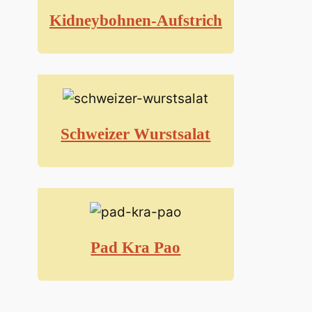
Kidneybohnen-Aufstrich
Schweizer Wurstsalat
Pad Kra Pao