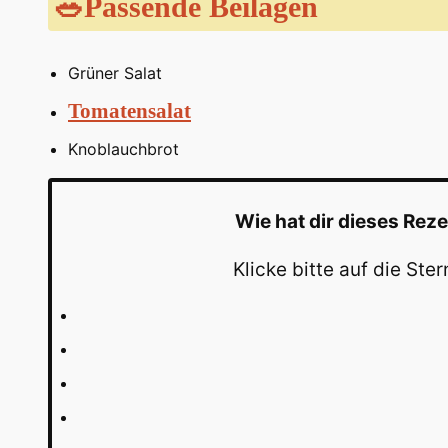
🥗Passende Beilagen
Grüner Salat
Tomatensalat
Knoblauchbrot
Wie hat dir dieses Rez
Klicke bitte auf die St