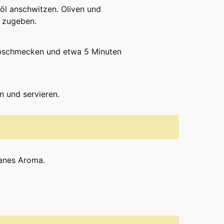
öl anschwitzen. Oliven und
n zugeben.
abschmecken und etwa 5 Minuten
 und servieren.
ranes Aroma.