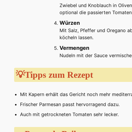
Zwiebel und Knoblauch in Oliven
optional die passierten Tomate
Würzen
Mit Salz, Pfeffer und Oregano 
köcheln lassen.
Vermengen
Nudeln mit der Sauce vermischen
💡Tipps zum Rezept
Mit Kapern erhält das Gericht noch mehr mediter
Frischer Parmesan passt hervorragend dazu.
Auch mit getrockneten Tomaten sehr lecker.