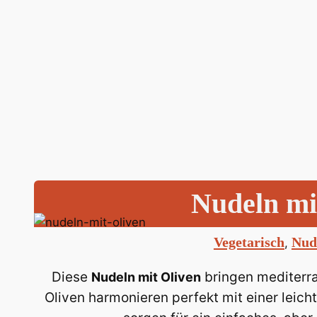
Nudeln mi
Vegetarisch
Nud
, 
Diese
bringen mediterran
Nudeln mit Oliven
Oliven harmonieren perfekt mit einer leic