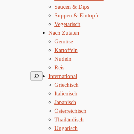
Saucen & Dips
Suppen & Eintöpfe
Vegetarisch
Nach Zutaten
Gemüse
Kartoffeln
Nudeln
Reis
Suchen
International
Griechisch
Italienisch
Japanisch
Österreichisch
Thailändisch
Ungarisch