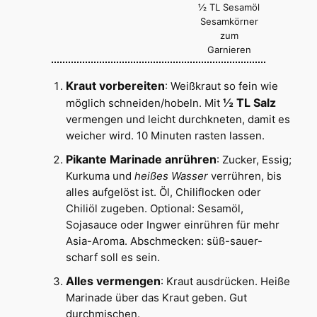
½ TL Sesamöl
Sesamkörner
zum
Garnieren
Kraut vorbereiten
: Weißkraut so fein wie
½ TL Salz
möglich schneiden/hobeln. Mit
vermengen und leicht durchkneten, damit es
weicher wird. 10 Minuten rasten lassen.
Pikante Marinade anrühren
: Zucker, Essig;
Kurkuma und
heißes Wasser
verrühren, bis
alles aufgelöst ist. Öl, Chiliflocken oder
Chiliöl zugeben. Optional: Sesamöl,
Sojasauce oder Ingwer einrühren für mehr
Asia-Aroma. Abschmecken: süß-sauer-
scharf soll es sein.
Alles vermengen
: Kraut ausdrücken. Heiße
Marinade über das Kraut geben. Gut
durchmischen.