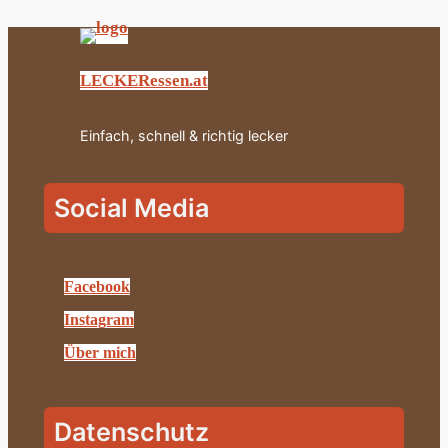
LECKERessen.at
Einfach, schnell & richtig lecker
Social Media
Facebook
Instagram
Über mich
Datenschutz