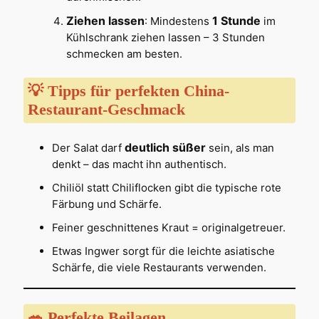
Ziehen lassen
1 Stunde
: Mindestens
im
Kühlschrank ziehen lassen – 3 Stunden
schmecken am besten.
💡 Tipps für perfekten China-
Restaurant-Geschmack
deutlich süßer
Der Salat darf
sein, als man
denkt – das macht ihn authentisch.
Chiliöl statt Chiliflocken gibt die typische rote
Färbung und Schärfe.
Feiner geschnittenes Kraut = originalgetreuer.
Etwas Ingwer sorgt für die leichte asiatische
Schärfe, die viele Restaurants verwenden.
🥗 Perfekte Beilagen