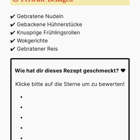
✔️ Gebratene Nudeln
✔️ Gebackene Hühnerstücke
✔️ Knusprige Frühlingsrollen
✔️ Wokgerichte
✔️ Gebratener Reis
Wie hat dir dieses Rezept geschmeckt? ❤️
Klicke bitte auf die Sterne um zu bewerten!