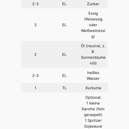
2-3
EL
Zucker
Essig
(Reisessig
3
EL
oder
Weißweinessi
g)
Öl (neutral, z.
B.
2
EL
Sonnenblume
nöl)
heißes
2-3
EL
Wasser
1
TL
Kurkuma
Optional:
1 kleine
Karotte (fein
geraspelt)
1 Spritzer
Sojasauce