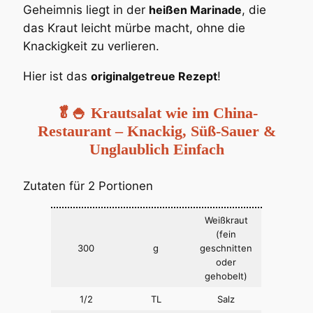
Geheimnis liegt in der
heißen Marinade
, die
das Kraut leicht mürbe macht, ohne die
Knackigkeit zu verlieren.
Hier ist das
originalgetreue Rezept
!
🥬🍚 Krautsalat wie im China-
Restaurant – Knackig, Süß-Sauer &
Unglaublich Einfach
Zutaten für 2 Portionen
Weißkraut
(fein
300
g
geschnitten
oder
gehobelt)
1/2
TL
Salz