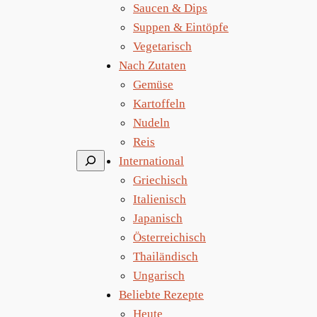
Saucen & Dips
Suppen & Eintöpfe
Vegetarisch
Nach Zutaten
Gemüse
Kartoffeln
Nudeln
Reis
Suchen
International
Griechisch
Italienisch
Japanisch
Österreichisch
Thailändisch
Ungarisch
Beliebte Rezepte
Heute