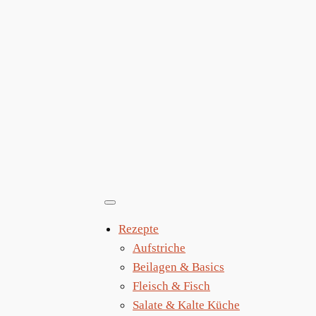
Zum
Inhalt
springen
Rezepte
Aufstriche
Beilagen & Basics
Fleisch & Fisch
Salate & Kalte Küche