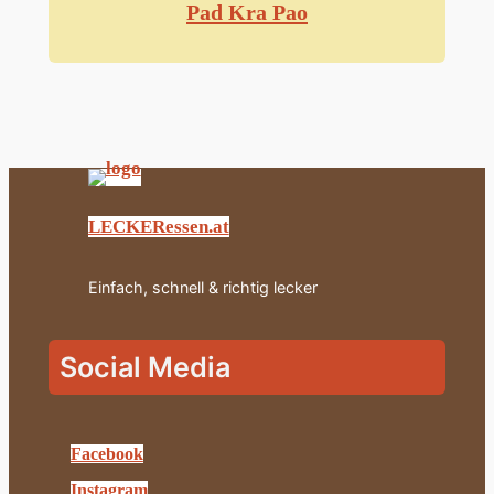
Pad Kra Pao
LECKERessen.at
Einfach, schnell & richtig lecker
Social Media
Facebook
Instagram