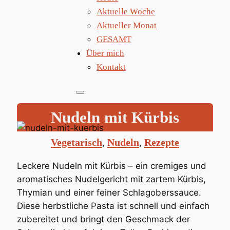
Aktuelle Woche
Aktueller Monat
GESAMT
Über mich
Kontakt
Nudeln mit Kürbis
Vegetarisch
Nudeln
Rezepte
, 
, 
Leckere Nudeln mit Kürbis – ein cremiges und
aromatisches Nudelgericht mit zartem Kürbis,
Thymian und einer feiner Schlagoberssauce.
Diese herbstliche Pasta ist schnell und einfach
zubereitet und bringt den Geschmack der