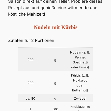
Saison direkt auf deinen Teller. Probiere dieses
Rezept aus und genieße eine wärmende und
köstliche Mahlzeit!
Nudeln mit Kürbis
Zutaten für 2 Portionen
Nudeln (z. B.
Penne,
200
g
Spaghetti
oder Fusilli)
Kürbis (z. B.
Hokkaido
200
g
oder
Butternut)
ca. 80
g
Zwiebel
Knoblauchze
1
Stk