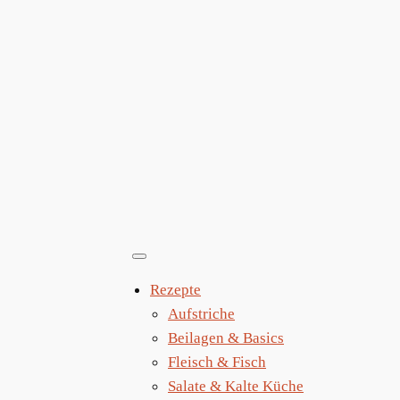
Zum
Inhalt
springen
Rezepte
Aufstriche
Beilagen & Basics
Fleisch & Fisch
Salate & Kalte Küche