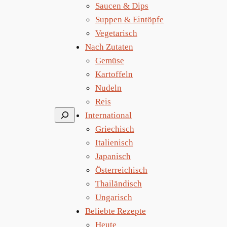
Saucen & Dips
Suppen & Eintöpfe
Vegetarisch
Nach Zutaten
Gemüse
Kartoffeln
Nudeln
Reis
Suchen
International
Griechisch
Italienisch
Japanisch
Österreichisch
Thailändisch
Ungarisch
Beliebte Rezepte
Heute