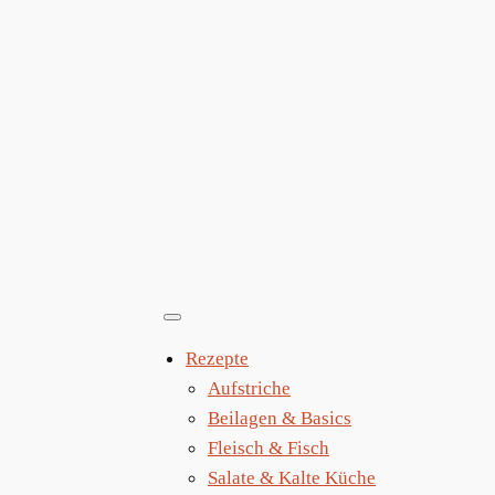
Zum
Inhalt
springen
Rezepte
Aufstriche
Beilagen & Basics
Fleisch & Fisch
Salate & Kalte Küche