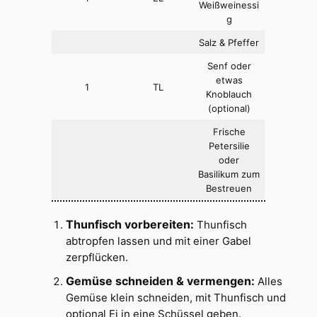
Weißweinessi
g
Salz & Pfeffer
Senf oder
etwas
1
TL
Knoblauch
(optional)
Frische
Petersilie
oder
Basilikum zum
Bestreuen
Thunfisch vorbereiten:
Thunfisch
abtropfen lassen und mit einer Gabel
zerpflücken.
Gemüse schneiden & vermengen:
Alles
Gemüse klein schneiden, mit Thunfisch und
optional Ei in eine Schüssel geben.