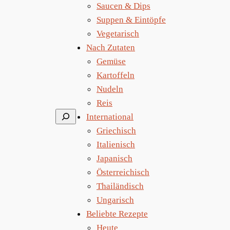
Saucen & Dips
Suppen & Eintöpfe
Vegetarisch
Nach Zutaten
Gemüse
Kartoffeln
Nudeln
Reis
Suchen
International
Griechisch
Italienisch
Japanisch
Österreichisch
Thailändisch
Ungarisch
Beliebte Rezepte
Heute