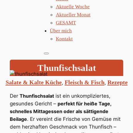
Aktuelle Woche
Aktueller Monat
GESAMT
Über mich
Kontakt
Thunfischsalat
Salate & Kalte Küche
Fleisch & Fisch
Rezepte
, 
, 
Der
Thunfischsalat
ist ein unkompliziertes,
gesundes Gericht –
perfekt für heiße Tage,
schnelles Mittagessen oder als sättigende
Beilage
. Er vereint die Frische von Gemüse mit
dem herzhaften Geschmack von Thunfisch –