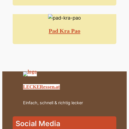
Pad Kra Pao
LECKERessen.at
Einfach, schnell & richtig lecker
Social Media