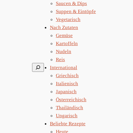
Saucen & Dips
Suppen & Eintöpfe
Vegetarisch
Nach Zutaten
Gemüse
Kartoffeln
Nudeln
Reis
Suchen
International
Griechisch
Italienisch
Japanisch
Österreichisch
Thailändisch
Ungarisch
Beliebte Rezepte
Heute