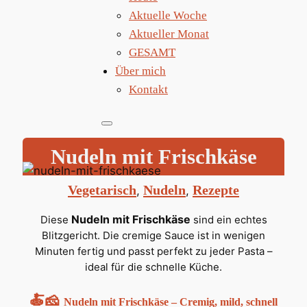
Aktuelle Woche
Aktueller Monat
GESAMT
Über mich
Kontakt
Nudeln mit Frischkäse
Vegetarisch
Nudeln
Rezepte
, 
, 
Nudeln mit Frischkäse
Diese
sind ein echtes
Blitzgericht. Die cremige Sauce ist in wenigen
Minuten fertig und passt perfekt zu jeder Pasta –
ideal für die schnelle Küche.
🍝🧀
Nudeln mit Frischkäse – Cremig, mild, schnell