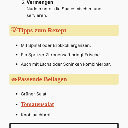
Vermengen
Nudeln unter die Sauce mischen und
servieren.
💡Tipps zum Rezept
Mit Spinat oder Brokkoli ergänzen.
Ein Spritzer Zitronensaft bringt Frische.
Auch mit Lachs oder Schinken kombinierbar.
🥗Passende Beilagen
Grüner Salat
Tomatensalat
Knoblauchbrot