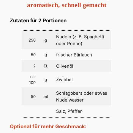
aromatisch, schnell gemacht
Zutaten für 2 Portionen
Nudeln (z. B. Spaghetti
250
g
oder Penne)
frischer Bärlauch
50
g
Olivenöl
2
EL
ca.
Zwiebel
g
100
Schlagobers oder etwas
50
ml
Nudelwasser
Salz, Pfeffer
Optional für mehr Geschmack: