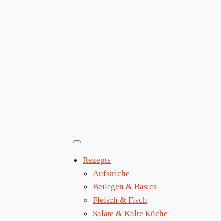
Zum
Inhalt
springen
Rezepte
Aufstriche
Beilagen & Basics
Fleisch & Fisch
Salate & Kalte Küche