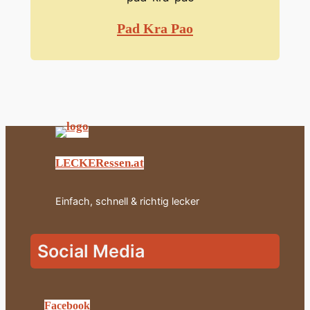
Pad Kra Pao
LECKERessen.at
Einfach, schnell & richtig lecker
Social Media
Facebook