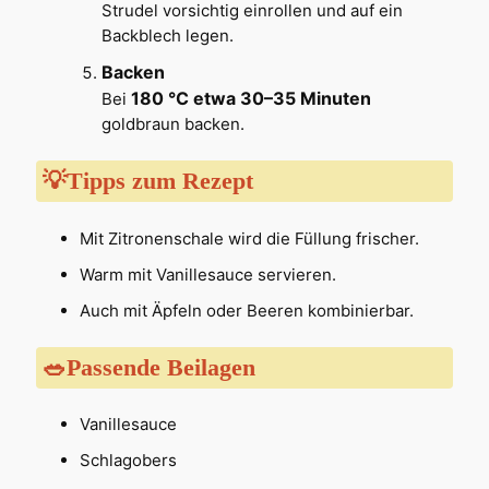
Strudel vorsichtig einrollen und auf ein
Backblech legen.
Backen
180 °C etwa 30–35 Minuten
Bei
goldbraun backen.
💡Tipps zum Rezept
Mit Zitronenschale wird die Füllung frischer.
Warm mit Vanillesauce servieren.
Auch mit Äpfeln oder Beeren kombinierbar.
🥗Passende Beilagen
Vanillesauce
Schlagobers