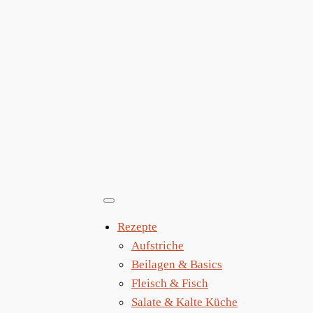
Zum
Inhalt
springen
Rezepte
Aufstriche
Beilagen & Basics
Fleisch & Fisch
Salate & Kalte Küche