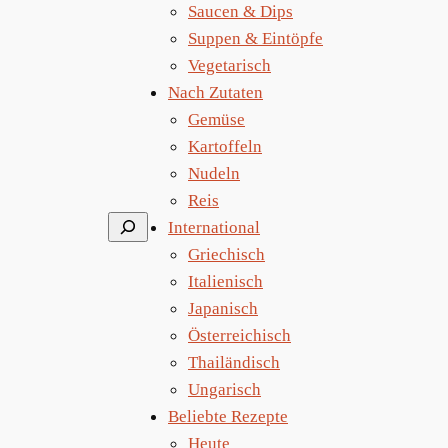
Saucen & Dips
Suppen & Eintöpfe
Vegetarisch
Nach Zutaten
Gemüse
Kartoffeln
Nudeln
Reis
Suchen
International
Griechisch
Italienisch
Japanisch
Österreichisch
Thailändisch
Ungarisch
Beliebte Rezepte
Heute