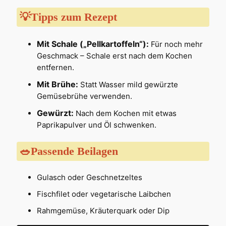
💡Tipps zum Rezept
Mit Schale („Pellkartoffeln“):
Für noch mehr
Geschmack – Schale erst nach dem Kochen
entfernen.
Mit Brühe:
Statt Wasser mild gewürzte
Gemüsebrühe verwenden.
Gewürzt:
Nach dem Kochen mit etwas
Paprikapulver und Öl schwenken.
🥗Passende Beilagen
Gulasch oder Geschnetzeltes
Fischfilet oder vegetarische Laibchen
Rahmgemüse, Kräuterquark oder Dip