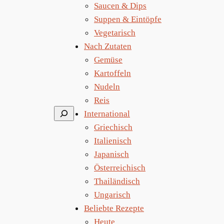
Saucen & Dips
Suppen & Eintöpfe
Vegetarisch
Nach Zutaten
Gemüse
Kartoffeln
Nudeln
Reis
Suchen
International
Griechisch
Italienisch
Japanisch
Österreichisch
Thailändisch
Ungarisch
Beliebte Rezepte
Heute