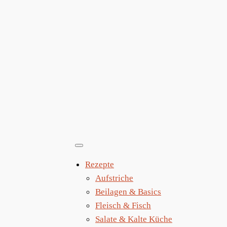
Zum
Inhalt
springen
Rezepte
Aufstriche
Beilagen & Basics
Fleisch & Fisch
Salate & Kalte Küche