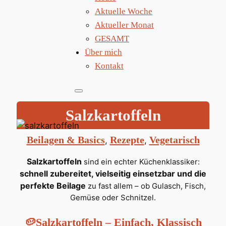
Aktuelle Woche
Aktueller Monat
GESAMT
Über mich
Kontakt
Salzkartoffeln
Beilagen & Basics
Rezepte
Vegetarisch
, 
, 
Salzkartoffeln
sind ein echter Küchenklassiker:
schnell zubereitet, vielseitig einsetzbar und die
perfekte Beilage
zu fast allem – ob Gulasch, Fisch,
Gemüse oder Schnitzel.
🥔Salzkartoffeln – Einfach, Klassisch