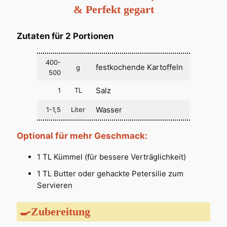
& Perfekt gegart
Zutaten für 2 Portionen
400-
festkochende Kartoffeln
g
500
Salz
1
TL
Wasser
1-1,5
Liter
Optional für mehr Geschmack:
1 TL Kümmel (für bessere Verträglichkeit)
1 TL Butter oder gehackte Petersilie zum
Servieren
🍳Zubereitung