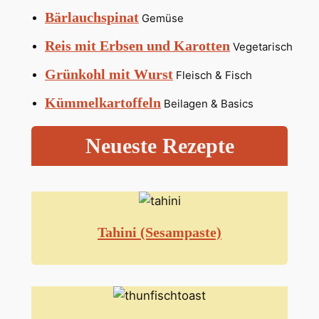
Bärlauchspinat
Gemüse
Reis mit Erbsen und Karotten
Vegetarisch
Grünkohl mit Wurst
Fleisch & Fisch
Kümmelkartoffeln
Beilagen & Basics
Neueste Rezepte
Tahini (Sesampaste)