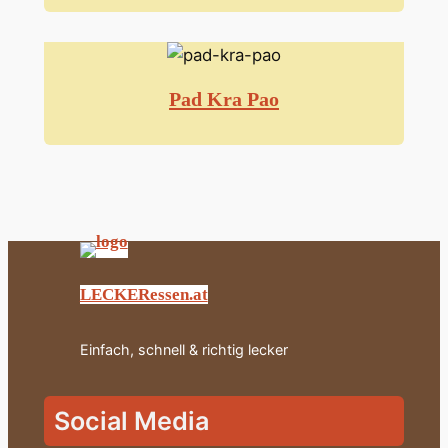
Pad Kra Pao
LECKERessen.at
Einfach, schnell & richtig lecker
Social Media